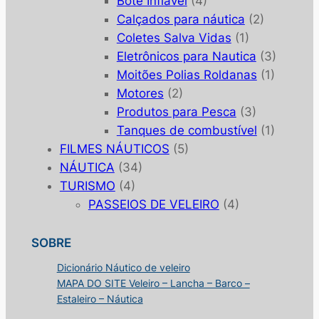
Bote Inflável
(4)
Calçados para náutica
(2)
Coletes Salva Vidas
(1)
Eletrônicos para Nautica
(3)
Moitões Polias Roldanas
(1)
Motores
(2)
Produtos para Pesca
(3)
Tanques de combustível
(1)
FILMES NÁUTICOS
(5)
NÁUTICA
(34)
TURISMO
(4)
PASSEIOS DE VELEIRO
(4)
SOBRE
Dicionário Náutico de veleiro
MAPA DO SITE Veleiro – Lancha – Barco –
Estaleiro – Náutica