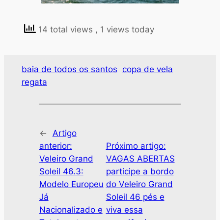
14 total views
, 1 views today
baia de todos os santos
copa de vela
regata
←
Artigo
anterior:
Próximo artigo:
Veleiro Grand
VAGAS ABERTAS
Soleil 46.3:
participe a bordo
Modelo Europeu
do Veleiro Grand
Já
Soleil 46 pés e
Nacionalizado e
viva essa