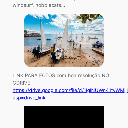
windsurf, hobbiecats…
LINK PARA FOTOS com boa resolução NO
GDRIVE:
https://drive.google.com/file/d/1lglNUWn41tvW
usp=drive_link