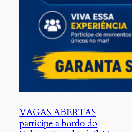
VAGAS ABERTAS
participe a bordo do