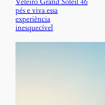
Veleiro Grand Soleil 46
pés e viva essa
experiência
inesquecível