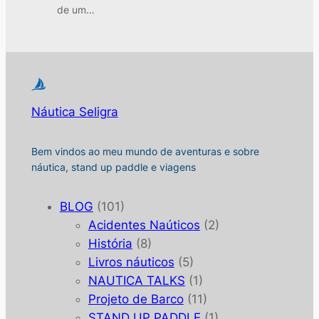
de um…
Náutica Seligra
Bem vindos ao meu mundo de aventuras e sobre
náutica, stand up paddle e viagens
BLOG
(101)
Acidentes Naúticos
(2)
História
(8)
Livros náuticos
(5)
NAUTICA TALKS
(1)
Projeto de Barco
(11)
STAND UP PADDLE
(1)