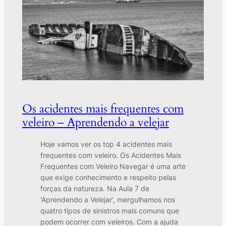
Os acidentes mais frequentes com
veleiro – Aprendendo a velejar
Hoje vamos ver os top 4 acidentes mais
frequentes com veleiro. Os Acidentes Mais
Frequentes com Veleiro Navegar é uma arte
que exige conhecimento e respeito pelas
forças da natureza. Na Aula 7 de
‘Aprendendo a Velejar’, mergulhamos nos
quatro tipos de sinistros mais comuns que
podem ocorrer com veleiros. Com a ajuda