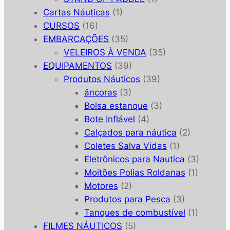
Cartas Náuticas
(1)
CURSOS
(16)
EMBARCAÇÕES
(35)
VELEIROS À VENDA
(35)
EQUIPAMENTOS
(39)
Produtos Náuticos
(39)
âncoras
(3)
Bolsa estanque
(3)
Bote Inflável
(4)
Calçados para náutica
(2)
Coletes Salva Vidas
(1)
Eletrônicos para Nautica
(3)
Moitões Polias Roldanas
(1)
Motores
(2)
Produtos para Pesca
(3)
Tanques de combustível
(1)
FILMES NÁUTICOS
(5)