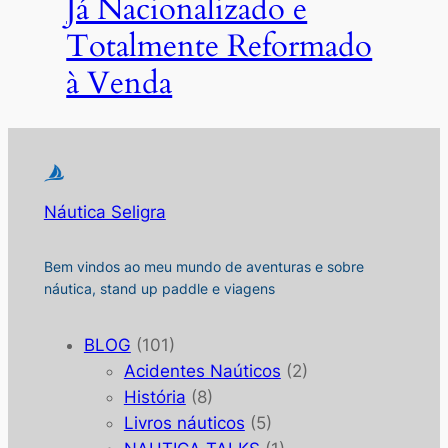
Já Nacionalizado e
Totalmente Reformado
à Venda
Náutica Seligra
Bem vindos ao meu mundo de aventuras e sobre
náutica, stand up paddle e viagens
BLOG
(101)
Acidentes Naúticos
(2)
História
(8)
Livros náuticos
(5)