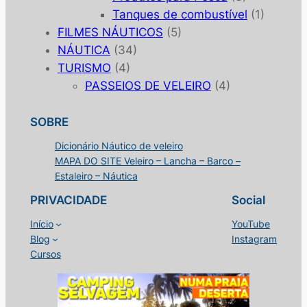
Tanques de combustível
(1)
FILMES NÁUTICOS
(5)
NÁUTICA
(34)
TURISMO
(4)
PASSEIOS DE VELEIRO
(4)
SOBRE
Dicionário Náutico de veleiro
MAPA DO SITE Veleiro – Lancha – Barco –
Estaleiro – Náutica
PRIVACIDADE
Social
Início
YouTube
Blog
Instagram
Cursos