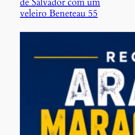
de Salvador com um
veleiro Beneteau 55