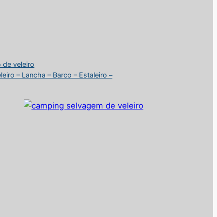
 de veleiro
iro – Lancha – Barco – Estaleiro –