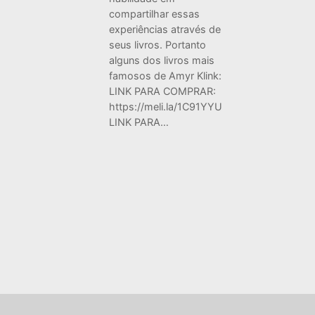
compartilhar essas
experiências através de
seus livros. Portanto
alguns dos livros mais
famosos de Amyr Klink:
LINK PARA COMPRAR:
https://meli.la/1C91YYU
LINK PARA…