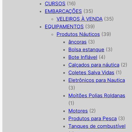
CURSOS
(16)
EMBARCAÇÕES
(35)
VELEIROS À VENDA
(35)
EQUIPAMENTOS
(39)
Produtos Náuticos
(39)
âncoras
(3)
Bolsa estanque
(3)
Bote Inflável
(4)
Calçados para náutica
(2)
Coletes Salva Vidas
(1)
Eletrônicos para Nautica
(3)
Moitões Polias Roldanas
(1)
Motores
(2)
Produtos para Pesca
(3)
Tanques de combustível