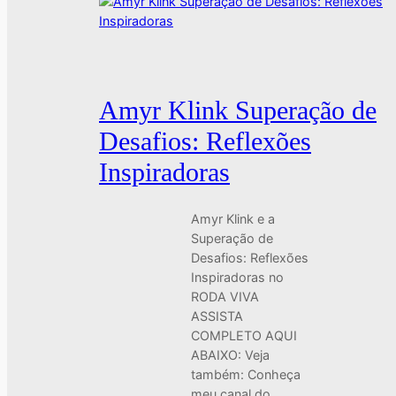
Amyr Klink Superação de
Desafios: Reflexões
Inspiradoras
Amyr Klink e a
Superação de
Desafios: Reflexões
Inspiradoras no
RODA VIVA
ASSISTA
COMPLETO AQUI
ABAIXO: Veja
também: Conheça
meu canal do