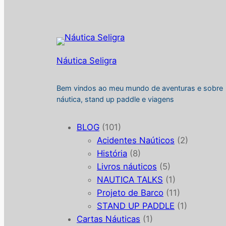
Náutica Seligra
Bem vindos ao meu mundo de aventuras e sobre
náutica, stand up paddle e viagens
BLOG
(101)
Acidentes Naúticos
(2)
História
(8)
Livros náuticos
(5)
NAUTICA TALKS
(1)
Projeto de Barco
(11)
STAND UP PADDLE
(1)
Cartas Náuticas
(1)