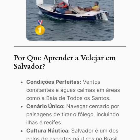
Por Que Aprender a Velejar em
Salvador?
Condições Perfeitas:
Ventos
constantes e águas calmas em áreas
como a Baía de Todos os Santos.
Cenário Único:
Navegar cercado por
paisagens de tirar o fôlego, incluindo
ilhas e recifes.
Cultura Náutica:
Salvador é um dos
polos de esportes náuticos no Brasil.