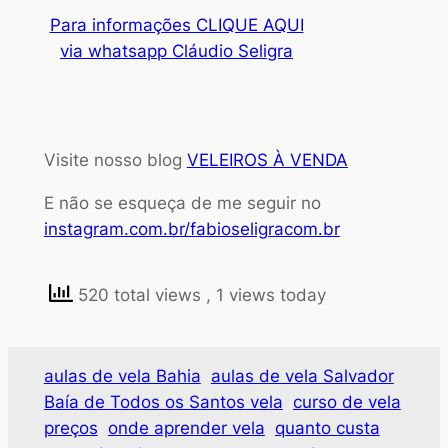
Para informações CLIQUE AQUI
via whatsapp Cláudio Seligra
Visite nosso blog
VELEIROS À VENDA
E não se esqueça de me seguir no
instagram.com.br/fabioseligracom.br
520 total views
, 1 views today
aulas de vela Bahia
aulas de vela Salvador
Baía de Todos os Santos vela
curso de vela
preços
onde aprender vela
quanto custa