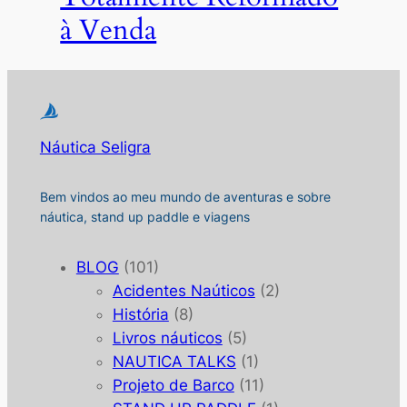
à Venda
Náutica Seligra
Bem vindos ao meu mundo de aventuras e sobre
náutica, stand up paddle e viagens
BLOG
(101)
Acidentes Naúticos
(2)
História
(8)
Livros náuticos
(5)
NAUTICA TALKS
(1)
Projeto de Barco
(11)