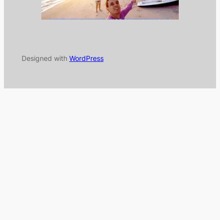
Designed with
WordPress