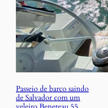
Passeio de barco saindo
de Salvador com um
veleiro Beneteau 55