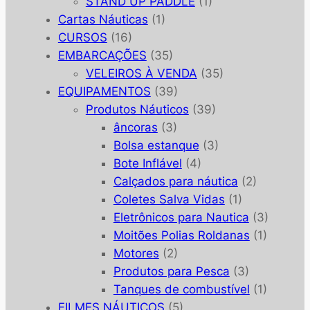
STAND UP PADDLE
(1)
Cartas Náuticas
(1)
CURSOS
(16)
EMBARCAÇÕES
(35)
VELEIROS À VENDA
(35)
EQUIPAMENTOS
(39)
Produtos Náuticos
(39)
âncoras
(3)
Bolsa estanque
(3)
Bote Inflável
(4)
Calçados para náutica
(2)
Coletes Salva Vidas
(1)
Eletrônicos para Nautica
(3)
Moitões Polias Roldanas
(1)
Motores
(2)
Produtos para Pesca
(3)
Tanques de combustível
(1)
FILMES NÁUTICOS
(5)