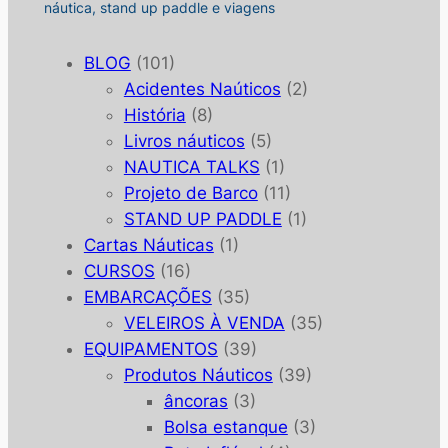
náutica, stand up paddle e viagens
BLOG
(101)
Acidentes Naúticos
(2)
História
(8)
Livros náuticos
(5)
NAUTICA TALKS
(1)
Projeto de Barco
(11)
STAND UP PADDLE
(1)
Cartas Náuticas
(1)
CURSOS
(16)
EMBARCAÇÕES
(35)
VELEIROS À VENDA
(35)
EQUIPAMENTOS
(39)
Produtos Náuticos
(39)
âncoras
(3)
Bolsa estanque
(3)