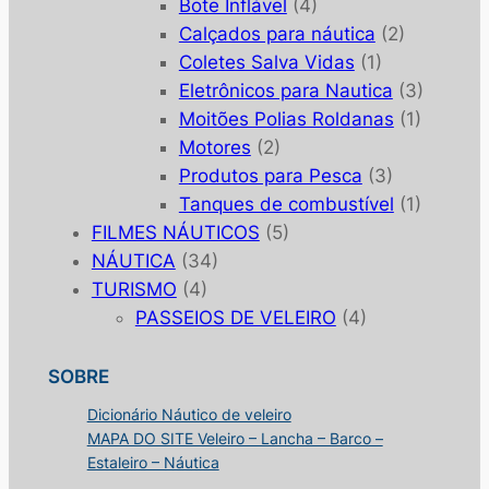
Bote Inflável
(4)
Calçados para náutica
(2)
Coletes Salva Vidas
(1)
Eletrônicos para Nautica
(3)
Moitões Polias Roldanas
(1)
Motores
(2)
Produtos para Pesca
(3)
Tanques de combustível
(1)
FILMES NÁUTICOS
(5)
NÁUTICA
(34)
TURISMO
(4)
PASSEIOS DE VELEIRO
(4)
SOBRE
Dicionário Náutico de veleiro
MAPA DO SITE Veleiro – Lancha – Barco –
Estaleiro – Náutica