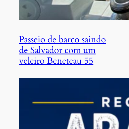
Passeio de barco saindo
de Salvador com um
veleiro Beneteau 55