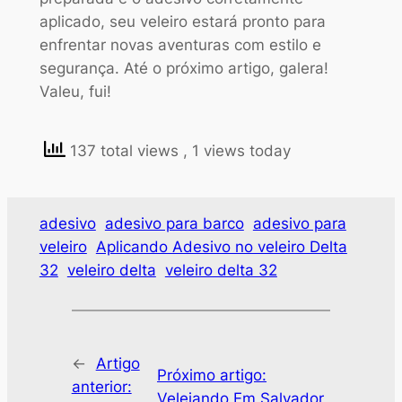
aplicado, seu veleiro estará pronto para
enfrentar novas aventuras com estilo e
segurança. Até o próximo artigo, galera!
Valeu, fui!
137 total views
, 1 views today
adesivo
adesivo para barco
adesivo para
veleiro
Aplicando Adesivo no veleiro Delta
32
veleiro delta
veleiro delta 32
←
Artigo
Próximo artigo:
anterior:
Velejando Em Salvador