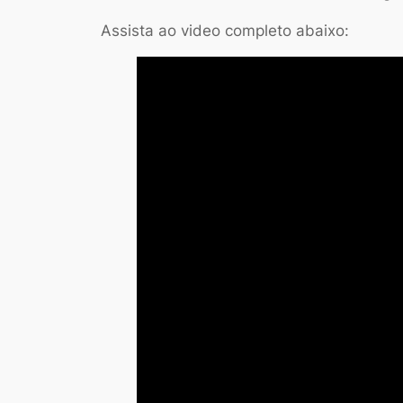
Assista ao video completo abaixo: