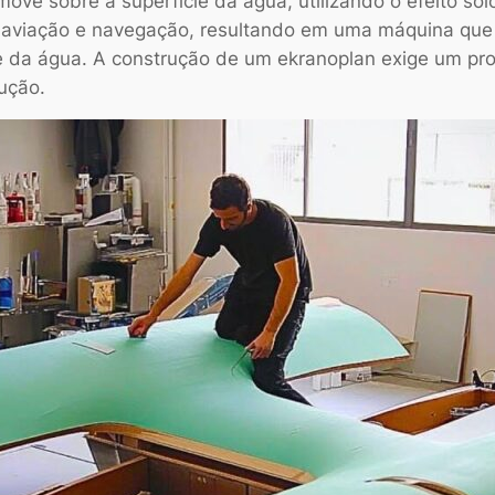
e sobre a superfície da água, utilizando o efeito solo 
 aviação e navegação, resultando em uma máquina que 
e da água. A construção de um ekranoplan exige um pr
ução.