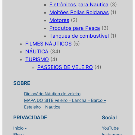
Eletrônicos para Nautica
(3)
Moitões Polias Roldanas
(1)
Motores
(2)
Produtos para Pesca
(3)
Tanques de combustível
(1)
FILMES NÁUTICOS
(5)
NÁUTICA
(34)
TURISMO
(4)
PASSEIOS DE VELEIRO
(4)
SOBRE
Dicionário Náutico de veleiro
MAPA DO SITE Veleiro – Lancha – Barco –
Estaleiro – Náutica
PRIVACIDADE
Social
Início
YouTube
Blog
Instagram