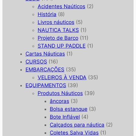
Acidentes Naúticos
(2)
História
(8)
Livros náuticos
(5)
NAUTICA TALKS
(1)
Projeto de Barco
(11)
STAND UP PADDLE
(1)
Cartas Náuticas
(1)
CURSOS
(16)
EMBARCAÇÕES
(35)
VELEIROS À VENDA
(35)
EQUIPAMENTOS
(39)
Produtos Náuticos
(39)
âncoras
(3)
Bolsa estanque
(3)
Bote Inflável
(4)
Calçados para náutica
(2)
Coletes Salva Vidas
(1)