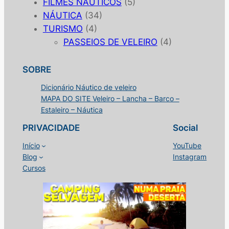
FILMES NÁUTICOS
(5)
NÁUTICA
(34)
TURISMO
(4)
PASSEIOS DE VELEIRO
(4)
SOBRE
Dicionário Náutico de veleiro
MAPA DO SITE Veleiro – Lancha – Barco –
Estaleiro – Náutica
PRIVACIDADE
Social
Início
YouTube
Blog
Instagram
Cursos