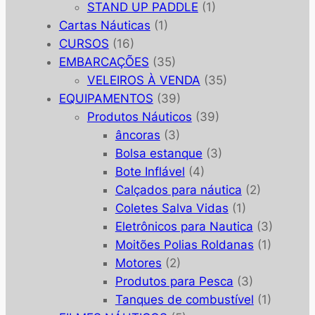
STAND UP PADDLE
(1)
Cartas Náuticas
(1)
CURSOS
(16)
EMBARCAÇÕES
(35)
VELEIROS À VENDA
(35)
EQUIPAMENTOS
(39)
Produtos Náuticos
(39)
âncoras
(3)
Bolsa estanque
(3)
Bote Inflável
(4)
Calçados para náutica
(2)
Coletes Salva Vidas
(1)
Eletrônicos para Nautica
(3)
Moitões Polias Roldanas
(1)
Motores
(2)
Produtos para Pesca
(3)
Tanques de combustível
(1)