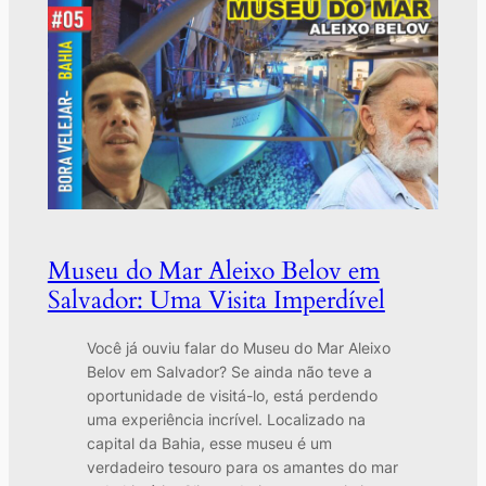
Museu do Mar Aleixo Belov em
Salvador: Uma Visita Imperdível
Você já ouviu falar do Museu do Mar Aleixo
Belov em Salvador? Se ainda não teve a
oportunidade de visitá-lo, está perdendo
uma experiência incrível. Localizado na
capital da Bahia, esse museu é um
verdadeiro tesouro para os amantes do mar