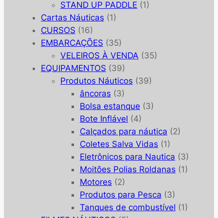
STAND UP PADDLE
(1)
Cartas Náuticas
(1)
CURSOS
(16)
EMBARCAÇÕES
(35)
VELEIROS À VENDA
(35)
EQUIPAMENTOS
(39)
Produtos Náuticos
(39)
âncoras
(3)
Bolsa estanque
(3)
Bote Inflável
(4)
Calçados para náutica
(2)
Coletes Salva Vidas
(1)
Eletrônicos para Nautica
(3)
Moitões Polias Roldanas
(1)
Motores
(2)
Produtos para Pesca
(3)
Tanques de combustível
(1)