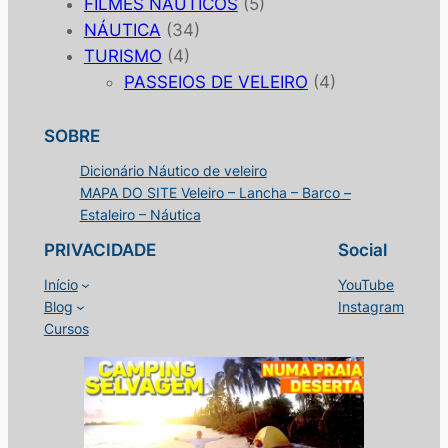
FILMES NÁUTICOS
(5)
NÁUTICA
(34)
TURISMO
(4)
PASSEIOS DE VELEIRO
(4)
SOBRE
Dicionário Náutico de veleiro
MAPA DO SITE Veleiro – Lancha – Barco –
Estaleiro – Náutica
PRIVACIDADE
Social
Início
YouTube
Blog
Instagram
Cursos