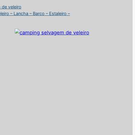
 de veleiro
iro – Lancha – Barco – Estaleiro –