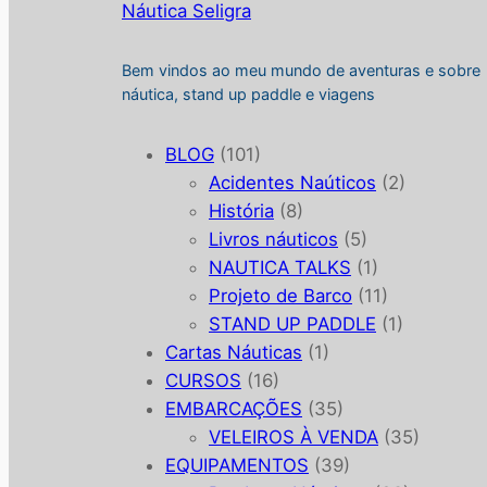
Náutica Seligra
Bem vindos ao meu mundo de aventuras e sobre
náutica, stand up paddle e viagens
BLOG
(101)
Acidentes Naúticos
(2)
História
(8)
Livros náuticos
(5)
NAUTICA TALKS
(1)
Projeto de Barco
(11)
STAND UP PADDLE
(1)
Cartas Náuticas
(1)
CURSOS
(16)
EMBARCAÇÕES
(35)
VELEIROS À VENDA
(35)
EQUIPAMENTOS
(39)