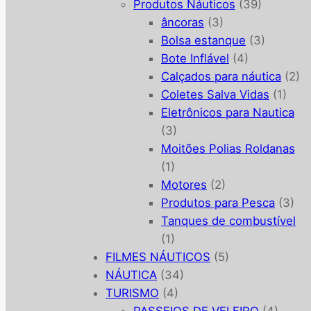
Produtos Náuticos
(39)
âncoras
(3)
Bolsa estanque
(3)
Bote Inflável
(4)
Calçados para náutica
(2)
Coletes Salva Vidas
(1)
Eletrônicos para Nautica
(3)
Moitões Polias Roldanas
(1)
Motores
(2)
Produtos para Pesca
(3)
Tanques de combustível
(1)
FILMES NÁUTICOS
(5)
NÁUTICA
(34)
TURISMO
(4)