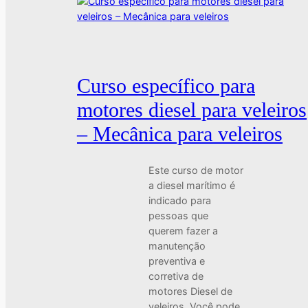
Curso específico para
motores diesel para veleiros
– Mecânica para veleiros
Este curso de motor
a diesel marítimo é
indicado para
pessoas que
querem fazer a
manutenção
preventiva e
corretiva de
motores Diesel de
veleiros. Você pode