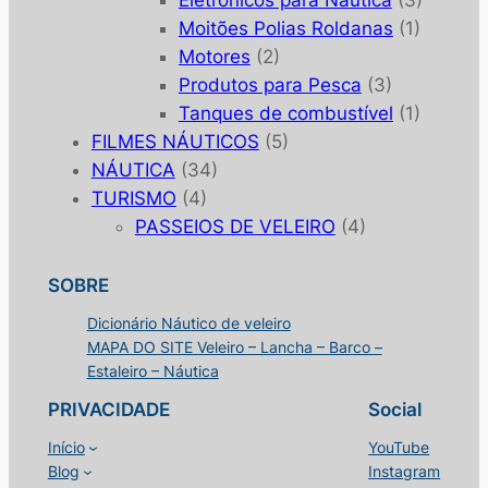
Eletrônicos para Nautica
(3)
Moitões Polias Roldanas
(1)
Motores
(2)
Produtos para Pesca
(3)
Tanques de combustível
(1)
FILMES NÁUTICOS
(5)
NÁUTICA
(34)
TURISMO
(4)
PASSEIOS DE VELEIRO
(4)
SOBRE
Dicionário Náutico de veleiro
MAPA DO SITE Veleiro – Lancha – Barco –
Estaleiro – Náutica
PRIVACIDADE
Social
Início
YouTube
Blog
Instagram