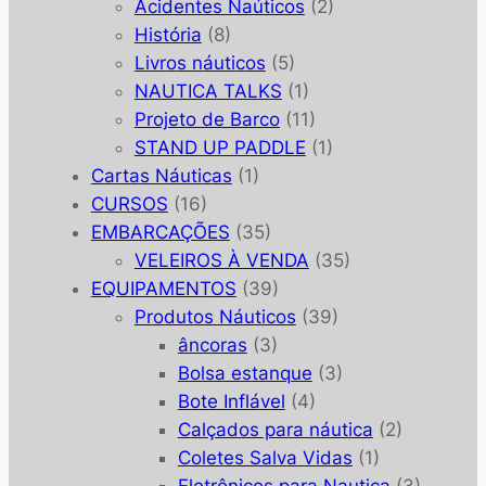
Acidentes Naúticos
(2)
História
(8)
Livros náuticos
(5)
NAUTICA TALKS
(1)
Projeto de Barco
(11)
STAND UP PADDLE
(1)
Cartas Náuticas
(1)
CURSOS
(16)
EMBARCAÇÕES
(35)
VELEIROS À VENDA
(35)
EQUIPAMENTOS
(39)
Produtos Náuticos
(39)
âncoras
(3)
Bolsa estanque
(3)
Bote Inflável
(4)
Calçados para náutica
(2)
Coletes Salva Vidas
(1)