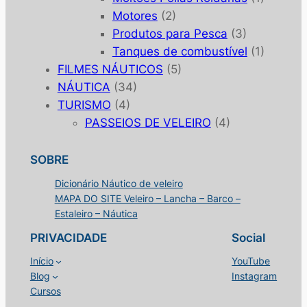
Motores
(2)
Produtos para Pesca
(3)
Tanques de combustível
(1)
FILMES NÁUTICOS
(5)
NÁUTICA
(34)
TURISMO
(4)
PASSEIOS DE VELEIRO
(4)
SOBRE
Dicionário Náutico de veleiro
MAPA DO SITE Veleiro – Lancha – Barco –
Estaleiro – Náutica
PRIVACIDADE
Social
Início
YouTube
Blog
Instagram
Cursos