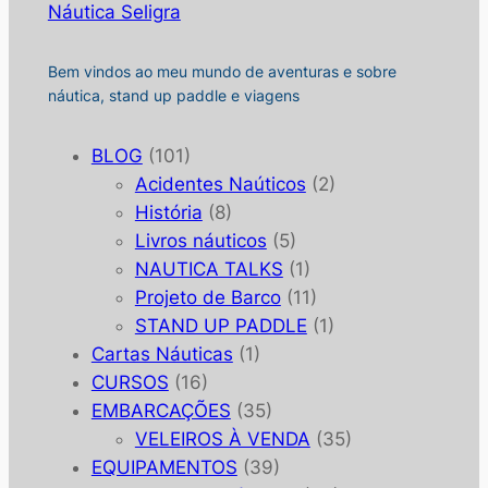
Náutica Seligra
Bem vindos ao meu mundo de aventuras e sobre
náutica, stand up paddle e viagens
BLOG
(101)
Acidentes Naúticos
(2)
História
(8)
Livros náuticos
(5)
NAUTICA TALKS
(1)
Projeto de Barco
(11)
STAND UP PADDLE
(1)
Cartas Náuticas
(1)
CURSOS
(16)
EMBARCAÇÕES
(35)
VELEIROS À VENDA
(35)
EQUIPAMENTOS
(39)