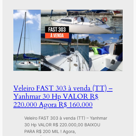
Veleiro FAST 303 à venda (TT) –
Yanhmar 30 Hp VALOR R$
220.000 Agora R$ 160.000
Veleiro FAST 303 à venda (TT) – Yanhmar
30 Hp VALOR R$ 220.000,00 BAIXOU
PARA R$ 200 MIL ! Agora,