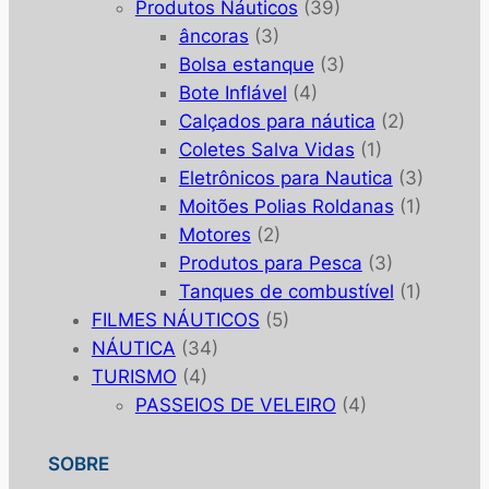
Produtos Náuticos
(39)
âncoras
(3)
Bolsa estanque
(3)
Bote Inflável
(4)
Calçados para náutica
(2)
Coletes Salva Vidas
(1)
Eletrônicos para Nautica
(3)
Moitões Polias Roldanas
(1)
Motores
(2)
Produtos para Pesca
(3)
Tanques de combustível
(1)
FILMES NÁUTICOS
(5)
NÁUTICA
(34)
TURISMO
(4)
PASSEIOS DE VELEIRO
(4)
SOBRE