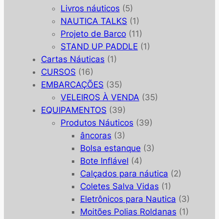
Livros náuticos
(5)
NAUTICA TALKS
(1)
Projeto de Barco
(11)
STAND UP PADDLE
(1)
Cartas Náuticas
(1)
CURSOS
(16)
EMBARCAÇÕES
(35)
VELEIROS À VENDA
(35)
EQUIPAMENTOS
(39)
Produtos Náuticos
(39)
âncoras
(3)
Bolsa estanque
(3)
Bote Inflável
(4)
Calçados para náutica
(2)
Coletes Salva Vidas
(1)
Eletrônicos para Nautica
(3)
Moitões Polias Roldanas
(1)