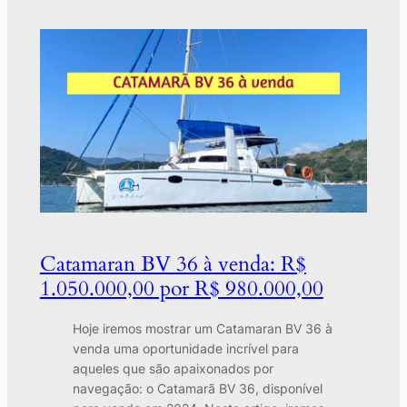
Catamaran BV 36 à venda: R$
1.050.000,00 por R$ 980.000,00
Hoje iremos mostrar um Catamaran BV 36 à
venda uma oportunidade incrível para
aqueles que são apaixonados por
navegação: o Catamarã BV 36, disponível