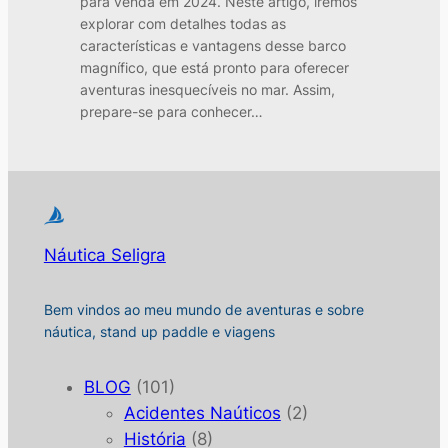
para venda em 2024. Neste artigo, iremos
explorar com detalhes todas as
características e vantagens desse barco
magnífico, que está pronto para oferecer
aventuras inesquecíveis no mar. Assim,
prepare-se para conhecer…
Náutica Seligra
Bem vindos ao meu mundo de aventuras e sobre
náutica, stand up paddle e viagens
BLOG
(101)
Acidentes Naúticos
(2)
História
(8)