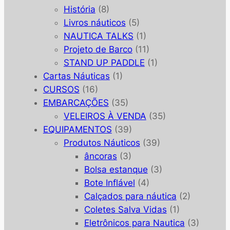
História
(8)
Livros náuticos
(5)
NAUTICA TALKS
(1)
Projeto de Barco
(11)
STAND UP PADDLE
(1)
Cartas Náuticas
(1)
CURSOS
(16)
EMBARCAÇÕES
(35)
VELEIROS À VENDA
(35)
EQUIPAMENTOS
(39)
Produtos Náuticos
(39)
âncoras
(3)
Bolsa estanque
(3)
Bote Inflável
(4)
Calçados para náutica
(2)
Coletes Salva Vidas
(1)
Eletrônicos para Nautica
(3)