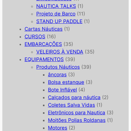
NAUTICA TALKS
(1)
Projeto de Barco
(11)
STAND UP PADDLE
(1)
Cartas Náuticas
(1)
CURSOS
(16)
EMBARCAÇÕES
(35)
VELEIROS À VENDA
(35)
EQUIPAMENTOS
(39)
Produtos Náuticos
(39)
âncoras
(3)
Bolsa estanque
(3)
Bote Inflável
(4)
Calçados para náutica
(2)
Coletes Salva Vidas
(1)
Eletrônicos para Nautica
(3)
Moitões Polias Roldanas
(1)
Motores
(2)