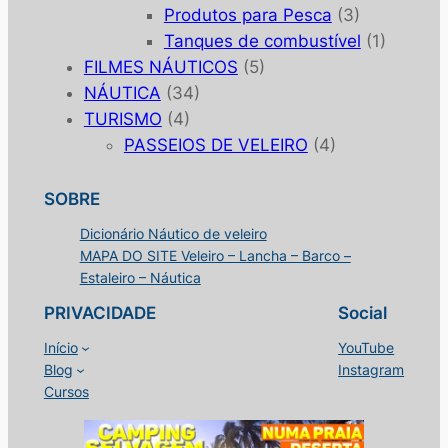
Produtos para Pesca
(3)
Tanques de combustível
(1)
FILMES NÁUTICOS
(5)
NÁUTICA
(34)
TURISMO
(4)
PASSEIOS DE VELEIRO
(4)
SOBRE
Dicionário Náutico de veleiro
MAPA DO SITE Veleiro – Lancha – Barco –
Estaleiro – Náutica
PRIVACIDADE
Social
Início
YouTube
Blog
Instagram
Cursos