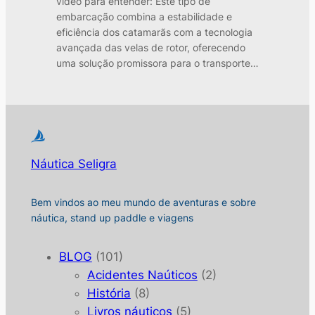
video para entender: Este tipo de
embarcação combina a estabilidade e
eficiência dos catamarãs com a tecnologia
avançada das velas de rotor, oferecendo
uma solução promissora para o transporte…
Náutica Seligra
Bem vindos ao meu mundo de aventuras e sobre
náutica, stand up paddle e viagens
BLOG
(101)
Acidentes Naúticos
(2)
História
(8)
Livros náuticos
(5)