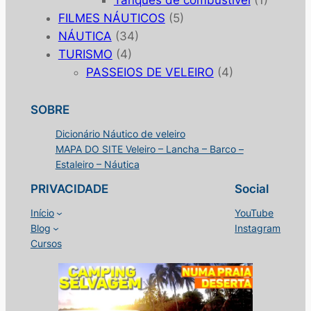
Tanques de combustível
(1)
FILMES NÁUTICOS
(5)
NÁUTICA
(34)
TURISMO
(4)
PASSEIOS DE VELEIRO
(4)
SOBRE
Dicionário Náutico de veleiro
MAPA DO SITE Veleiro – Lancha – Barco –
Estaleiro – Náutica
PRIVACIDADE
Social
Início
YouTube
Blog
Instagram
Cursos