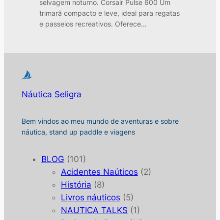
selvagem noturno. Corsair Pulse 600 Um
trimarã compacto e leve, ideal para regatas
e passeios recreativos. Oferece…
Náutica Seligra
Bem vindos ao meu mundo de aventuras e sobre
náutica, stand up paddle e viagens
BLOG
(101)
Acidentes Naúticos
(2)
História
(8)
Livros náuticos
(5)
NAUTICA TALKS
(1)