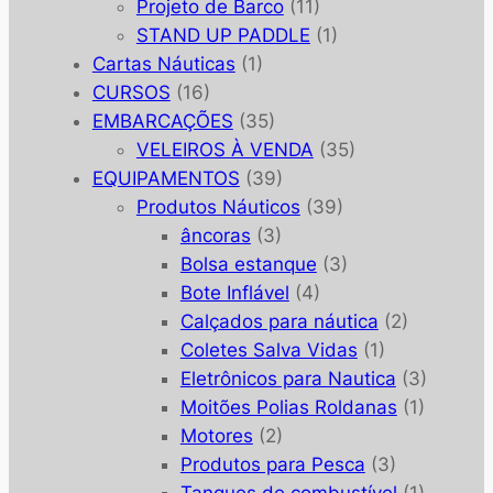
Projeto de Barco
(11)
STAND UP PADDLE
(1)
Cartas Náuticas
(1)
CURSOS
(16)
EMBARCAÇÕES
(35)
VELEIROS À VENDA
(35)
EQUIPAMENTOS
(39)
Produtos Náuticos
(39)
âncoras
(3)
Bolsa estanque
(3)
Bote Inflável
(4)
Calçados para náutica
(2)
Coletes Salva Vidas
(1)
Eletrônicos para Nautica
(3)
Moitões Polias Roldanas
(1)
Motores
(2)
Produtos para Pesca
(3)