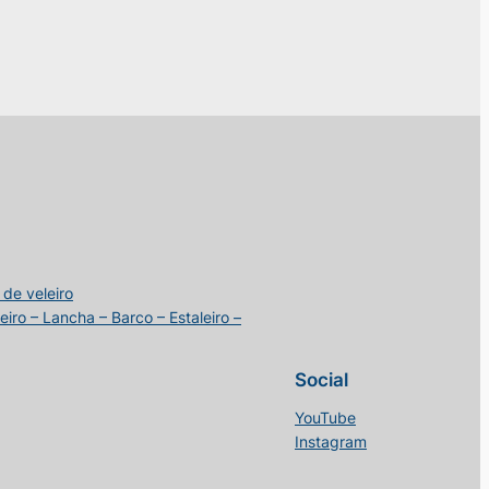
 de veleiro
iro – Lancha – Barco – Estaleiro –
Social
YouTube
Instagram