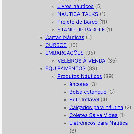
Livros náuticos
(5)
NAUTICA TALKS
(1)
Projeto de Barco
(11)
STAND UP PADDLE
(1)
Cartas Náuticas
(1)
CURSOS
(16)
EMBARCAÇÕES
(35)
VELEIROS À VENDA
(35)
EQUIPAMENTOS
(39)
Produtos Náuticos
(39)
âncoras
(3)
Bolsa estanque
(3)
Bote Inflável
(4)
Calçados para náutica
(2)
Coletes Salva Vidas
(1)
Eletrônicos para Nautica
(3)