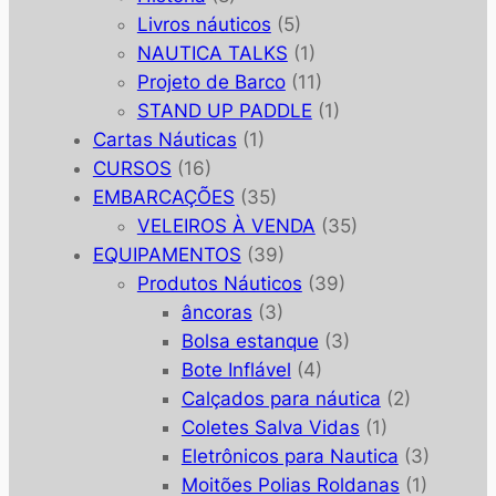
Livros náuticos
(5)
NAUTICA TALKS
(1)
Projeto de Barco
(11)
STAND UP PADDLE
(1)
Cartas Náuticas
(1)
CURSOS
(16)
EMBARCAÇÕES
(35)
VELEIROS À VENDA
(35)
EQUIPAMENTOS
(39)
Produtos Náuticos
(39)
âncoras
(3)
Bolsa estanque
(3)
Bote Inflável
(4)
Calçados para náutica
(2)
Coletes Salva Vidas
(1)
Eletrônicos para Nautica
(3)
Moitões Polias Roldanas
(1)