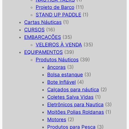
Projeto de Barco
(11)
STAND UP PADDLE
(1)
Cartas Náuticas
(1)
CURSOS
(16)
EMBARCAÇÕES
(35)
VELEIROS À VENDA
(35)
EQUIPAMENTOS
(39)
Produtos Náuticos
(39)
âncoras
(3)
Bolsa estanque
(3)
Bote Inflável
(4)
Calçados para náutica
(2)
Coletes Salva Vidas
(1)
Eletrônicos para Nautica
(3)
Moitões Polias Roldanas
(1)
Motores
(2)
Produtos para Pesca
(3)