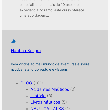
especialista com mais de 10 anos de
experiência no ramo, este curso oferece
uma abordagem…
Náutica Seligra
Bem vindos ao meu mundo de aventuras e sobre
náutica, stand up paddle e viagens
BLOG
(101)
Acidentes Naúticos
(2)
História
(8)
Livros náuticos
(5)
NAUTICA TALKS
(1)