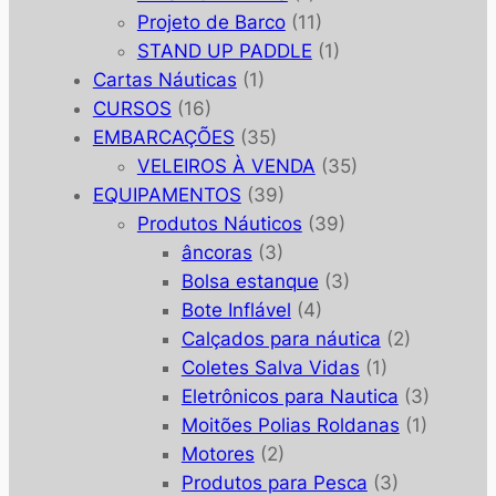
Projeto de Barco
(11)
STAND UP PADDLE
(1)
Cartas Náuticas
(1)
CURSOS
(16)
EMBARCAÇÕES
(35)
VELEIROS À VENDA
(35)
EQUIPAMENTOS
(39)
Produtos Náuticos
(39)
âncoras
(3)
Bolsa estanque
(3)
Bote Inflável
(4)
Calçados para náutica
(2)
Coletes Salva Vidas
(1)
Eletrônicos para Nautica
(3)
Moitões Polias Roldanas
(1)
Motores
(2)
Produtos para Pesca
(3)