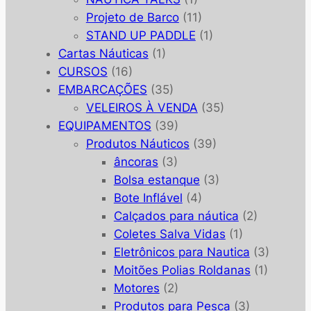
Projeto de Barco
(11)
STAND UP PADDLE
(1)
Cartas Náuticas
(1)
CURSOS
(16)
EMBARCAÇÕES
(35)
VELEIROS À VENDA
(35)
EQUIPAMENTOS
(39)
Produtos Náuticos
(39)
âncoras
(3)
Bolsa estanque
(3)
Bote Inflável
(4)
Calçados para náutica
(2)
Coletes Salva Vidas
(1)
Eletrônicos para Nautica
(3)
Moitões Polias Roldanas
(1)
Motores
(2)
Produtos para Pesca
(3)