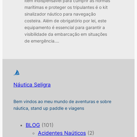
item indispensável para cumprir as normas
marítimas e proteger os tripulantes é o kit
sinalizador náutico para navegação
costeira. Além de obrigatório por lei, este
equipamento é essencial para garantir a
visibilidade da embarcação em situações
de emergência.…
Náutica Seligra
Bem vindos ao meu mundo de aventuras e sobre
náutica, stand up paddle e viagens
BLOG
(101)
Acidentes Naúticos
(2)