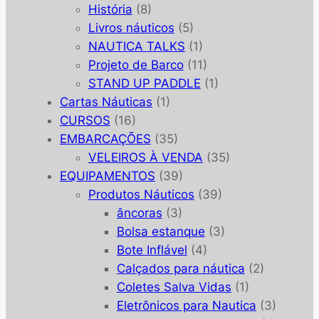
História
(8)
Livros náuticos
(5)
NAUTICA TALKS
(1)
Projeto de Barco
(11)
STAND UP PADDLE
(1)
Cartas Náuticas
(1)
CURSOS
(16)
EMBARCAÇÕES
(35)
VELEIROS À VENDA
(35)
EQUIPAMENTOS
(39)
Produtos Náuticos
(39)
âncoras
(3)
Bolsa estanque
(3)
Bote Inflável
(4)
Calçados para náutica
(2)
Coletes Salva Vidas
(1)
Eletrônicos para Nautica
(3)