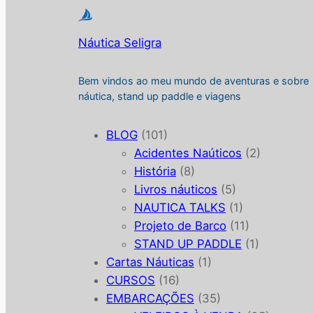
Náutica Seligra
Bem vindos ao meu mundo de aventuras e sobre
náutica, stand up paddle e viagens
BLOG
(101)
Acidentes Naúticos
(2)
História
(8)
Livros náuticos
(5)
NAUTICA TALKS
(1)
Projeto de Barco
(11)
STAND UP PADDLE
(1)
Cartas Náuticas
(1)
CURSOS
(16)
EMBARCAÇÕES
(35)