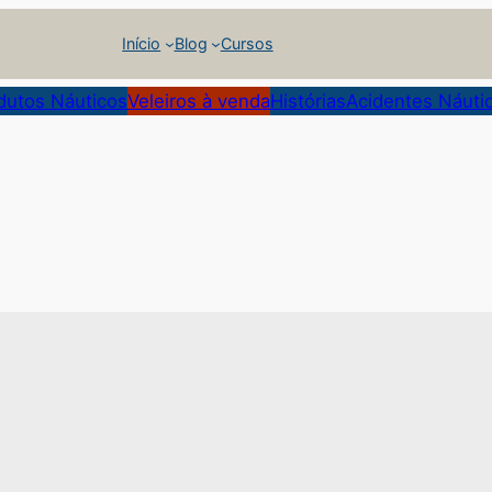
Início
Blog
Cursos
dutos Náuticos
Veleiros à venda
Histórias
Acidentes Náuti