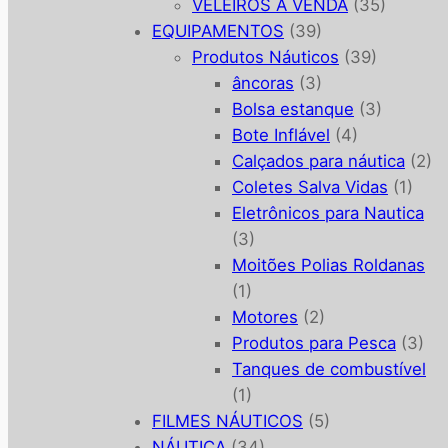
VELEIROS À VENDA
(35)
EQUIPAMENTOS
(39)
Produtos Náuticos
(39)
âncoras
(3)
Bolsa estanque
(3)
Bote Inflável
(4)
Calçados para náutica
(2)
Coletes Salva Vidas
(1)
Eletrônicos para Nautica
(3)
Moitões Polias Roldanas
(1)
Motores
(2)
Produtos para Pesca
(3)
Tanques de combustível
(1)
FILMES NÁUTICOS
(5)
NÁUTICA
(34)