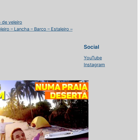
 de veleiro
iro – Lancha – Barco – Estaleiro –
Social
YouTube
Instagram