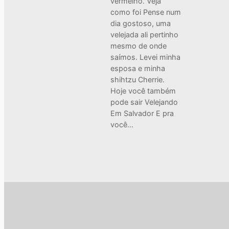
vermelho. Veja
como foi Pense num
dia gostoso, uma
velejada ali pertinho
mesmo de onde
saímos. Levei minha
esposa e minha
shihtzu Cherrie.
Hoje você também
pode sair Velejando
Em Salvador E pra
você…