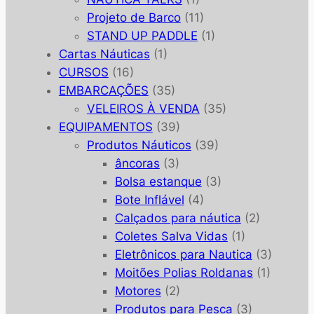
Projeto de Barco
(11)
STAND UP PADDLE
(1)
Cartas Náuticas
(1)
CURSOS
(16)
EMBARCAÇÕES
(35)
VELEIROS À VENDA
(35)
EQUIPAMENTOS
(39)
Produtos Náuticos
(39)
âncoras
(3)
Bolsa estanque
(3)
Bote Inflável
(4)
Calçados para náutica
(2)
Coletes Salva Vidas
(1)
Eletrônicos para Nautica
(3)
Moitões Polias Roldanas
(1)
Motores
(2)
Produtos para Pesca
(3)