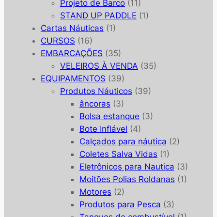
Projeto de Barco
(11)
STAND UP PADDLE
(1)
Cartas Náuticas
(1)
CURSOS
(16)
EMBARCAÇÕES
(35)
VELEIROS À VENDA
(35)
EQUIPAMENTOS
(39)
Produtos Náuticos
(39)
âncoras
(3)
Bolsa estanque
(3)
Bote Inflável
(4)
Calçados para náutica
(2)
Coletes Salva Vidas
(1)
Eletrônicos para Nautica
(3)
Moitões Polias Roldanas
(1)
Motores
(2)
Produtos para Pesca
(3)