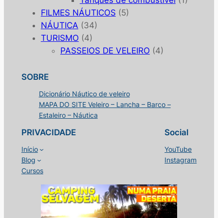
Tanques de combustível
(1)
FILMES NÁUTICOS
(5)
NÁUTICA
(34)
TURISMO
(4)
PASSEIOS DE VELEIRO
(4)
SOBRE
Dicionário Náutico de veleiro
MAPA DO SITE Veleiro – Lancha – Barco –
Estaleiro – Náutica
PRIVACIDADE
Social
Início
YouTube
Blog
Instagram
Cursos