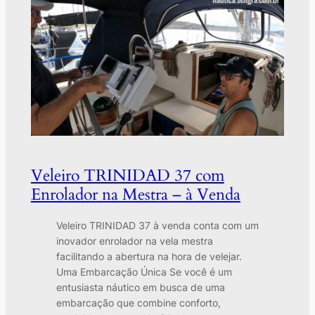
Veleiro TRINIDAD 37 com
Enrolador na Mestra – à Venda
Veleiro TRINIDAD 37 à venda conta com um
inovador enrolador na vela mestra
facilitando a abertura na hora de velejar.
Uma Embarcação Única Se você é um
entusiasta náutico em busca de uma
embarcação que combine conforto,