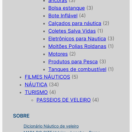
âncoras
(3)
Bolsa estanque
(3)
Bote Inflável
(4)
Calçados para náutica
(2)
Coletes Salva Vidas
(1)
Eletrônicos para Nautica
(3)
Moitões Polias Roldanas
(1)
Motores
(2)
Produtos para Pesca
(3)
Tanques de combustível
(1)
FILMES NÁUTICOS
(5)
NÁUTICA
(34)
TURISMO
(4)
PASSEIOS DE VELEIRO
(4)
SOBRE
Dicionário Náutico de veleiro