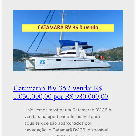
Catamaran BV 36 à venda: R$
1.050.000,00 por R$ 980.000,00
Hoje iremos mostrar um Catamaran BV 36 à
venda uma oportunidade incrível para
aqueles que são apaixonados por
navegação: o Catamarã BV 36, disponível