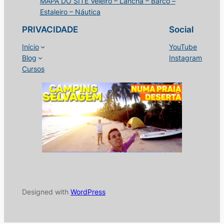
MAPA DO SITE Veleiro – Lancha – Barco –
Estaleiro – Náutica
PRIVACIDADE
Social
Início
YouTube
Blog
Instagram
Cursos
Designed with
WordPress