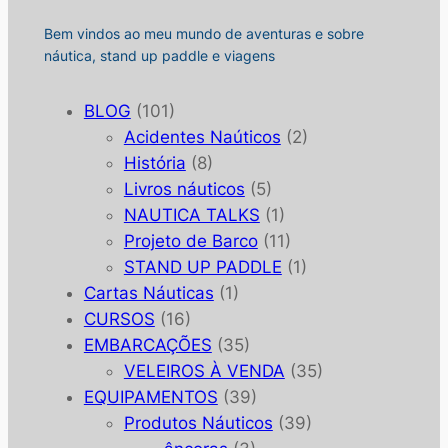
Bem vindos ao meu mundo de aventuras e sobre
náutica, stand up paddle e viagens
BLOG
(101)
Acidentes Naúticos
(2)
História
(8)
Livros náuticos
(5)
NAUTICA TALKS
(1)
Projeto de Barco
(11)
STAND UP PADDLE
(1)
Cartas Náuticas
(1)
CURSOS
(16)
EMBARCAÇÕES
(35)
VELEIROS À VENDA
(35)
EQUIPAMENTOS
(39)
Produtos Náuticos
(39)