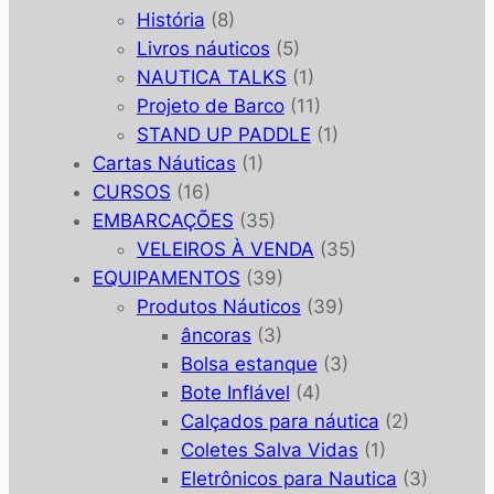
História
(8)
Livros náuticos
(5)
NAUTICA TALKS
(1)
Projeto de Barco
(11)
STAND UP PADDLE
(1)
Cartas Náuticas
(1)
CURSOS
(16)
EMBARCAÇÕES
(35)
VELEIROS À VENDA
(35)
EQUIPAMENTOS
(39)
Produtos Náuticos
(39)
âncoras
(3)
Bolsa estanque
(3)
Bote Inflável
(4)
Calçados para náutica
(2)
Coletes Salva Vidas
(1)
Eletrônicos para Nautica
(3)