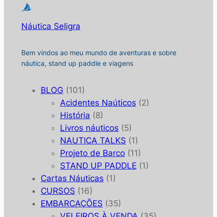
Náutica Seligra
Bem vindos ao meu mundo de aventuras e sobre
náutica, stand up paddle e viagens
BLOG
(101)
Acidentes Naúticos
(2)
História
(8)
Livros náuticos
(5)
NAUTICA TALKS
(1)
Projeto de Barco
(11)
STAND UP PADDLE
(1)
Cartas Náuticas
(1)
CURSOS
(16)
EMBARCAÇÕES
(35)
VELEIROS À VENDA
(35)