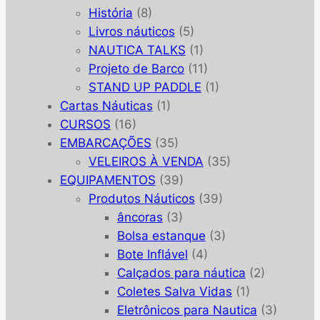
História
(8)
Livros náuticos
(5)
NAUTICA TALKS
(1)
Projeto de Barco
(11)
STAND UP PADDLE
(1)
Cartas Náuticas
(1)
CURSOS
(16)
EMBARCAÇÕES
(35)
VELEIROS À VENDA
(35)
EQUIPAMENTOS
(39)
Produtos Náuticos
(39)
âncoras
(3)
Bolsa estanque
(3)
Bote Inflável
(4)
Calçados para náutica
(2)
Coletes Salva Vidas
(1)
Eletrônicos para Nautica
(3)