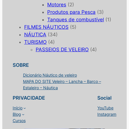
Motores
(2)
Produtos para Pesca
(3)
Tanques de combustível
(1)
FILMES NÁUTICOS
(5)
NÁUTICA
(34)
TURISMO
(4)
PASSEIOS DE VELEIRO
(4)
SOBRE
Dicionário Náutico de veleiro
MAPA DO SITE Veleiro – Lancha – Barco –
Estaleiro – Náutica
PRIVACIDADE
Social
Início
YouTube
Blog
Instagram
Cursos