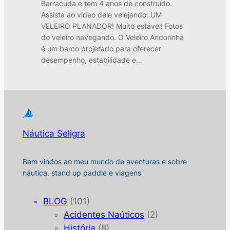
Barracuda e tem 4 anos de construído.
Assista ao video dele velejando: UM
VELEIRO PLANADOR! Muito estável! Fotos
do veleiro navegando. O Veleiro Andorinha
é um barco projetado para oferecer
desempenho, estabilidade e…
Náutica Seligra
Bem vindos ao meu mundo de aventuras e sobre
náutica, stand up paddle e viagens
BLOG
(101)
Acidentes Naúticos
(2)
História
(8)