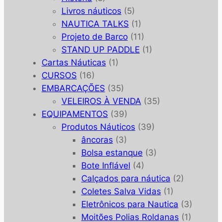
Livros náuticos
(5)
NAUTICA TALKS
(1)
Projeto de Barco
(11)
STAND UP PADDLE
(1)
Cartas Náuticas
(1)
CURSOS
(16)
EMBARCAÇÕES
(35)
VELEIROS À VENDA
(35)
EQUIPAMENTOS
(39)
Produtos Náuticos
(39)
âncoras
(3)
Bolsa estanque
(3)
Bote Inflável
(4)
Calçados para náutica
(2)
Coletes Salva Vidas
(1)
Eletrônicos para Nautica
(3)
Moitões Polias Roldanas
(1)