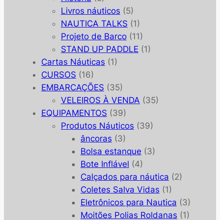
Livros náuticos
(5)
NAUTICA TALKS
(1)
Projeto de Barco
(11)
STAND UP PADDLE
(1)
Cartas Náuticas
(1)
CURSOS
(16)
EMBARCAÇÕES
(35)
VELEIROS À VENDA
(35)
EQUIPAMENTOS
(39)
Produtos Náuticos
(39)
âncoras
(3)
Bolsa estanque
(3)
Bote Inflável
(4)
Calçados para náutica
(2)
Coletes Salva Vidas
(1)
Eletrônicos para Nautica
(3)
Moitões Polias Roldanas
(1)