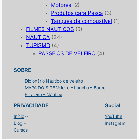
Motores
(2)
Produtos para Pesca
(3)
Tanques de combustível
(1)
FILMES NÁUTICOS
(5)
NÁUTICA
(34)
TURISMO
(4)
PASSEIOS DE VELEIRO
(4)
SOBRE
Dicionário Náutico de veleiro
MAPA DO SITE Veleiro – Lancha – Barco –
Estaleiro – Náutica
PRIVACIDADE
Social
Início
YouTube
Blog
Instagram
Cursos