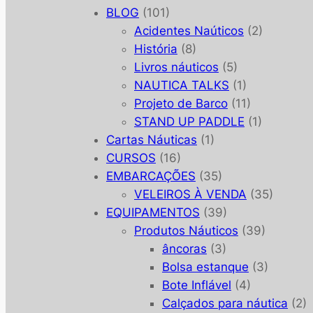
BLOG
(101)
Acidentes Naúticos
(2)
História
(8)
Livros náuticos
(5)
NAUTICA TALKS
(1)
Projeto de Barco
(11)
STAND UP PADDLE
(1)
Cartas Náuticas
(1)
CURSOS
(16)
EMBARCAÇÕES
(35)
VELEIROS À VENDA
(35)
EQUIPAMENTOS
(39)
Produtos Náuticos
(39)
âncoras
(3)
Bolsa estanque
(3)
Bote Inflável
(4)
Calçados para náutica
(2)