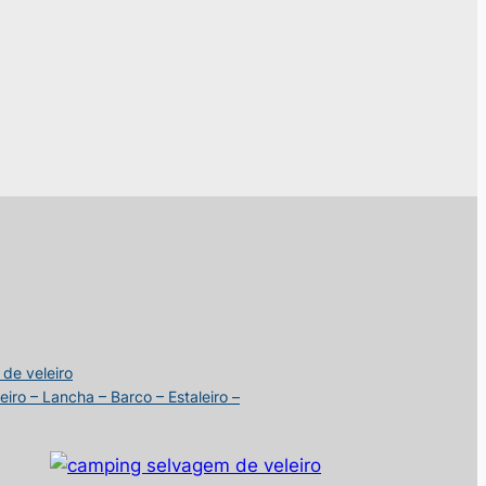
 de veleiro
iro – Lancha – Barco – Estaleiro –