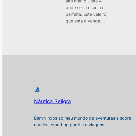
alto mar, o Delta 41
pode ser a escolha
perfeita. Este veleiro,
que está à venda,…
Náutica Seligra
Bem vindos ao meu mundo de aventuras e sobre
náutica, stand up paddle e viagens