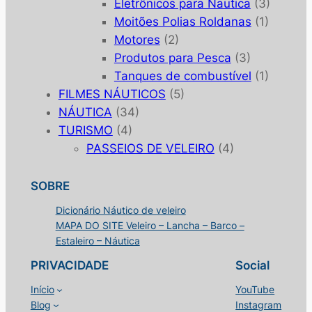
Eletrônicos para Nautica
(3)
Moitões Polias Roldanas
(1)
Motores
(2)
Produtos para Pesca
(3)
Tanques de combustível
(1)
FILMES NÁUTICOS
(5)
NÁUTICA
(34)
TURISMO
(4)
PASSEIOS DE VELEIRO
(4)
SOBRE
Dicionário Náutico de veleiro
MAPA DO SITE Veleiro – Lancha – Barco –
Estaleiro – Náutica
PRIVACIDADE
Social
Início
YouTube
Blog
Instagram