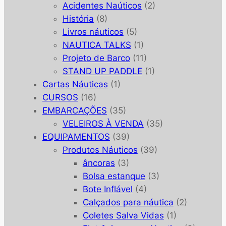
Acidentes Naúticos
(2)
História
(8)
Livros náuticos
(5)
NAUTICA TALKS
(1)
Projeto de Barco
(11)
STAND UP PADDLE
(1)
Cartas Náuticas
(1)
CURSOS
(16)
EMBARCAÇÕES
(35)
VELEIROS À VENDA
(35)
EQUIPAMENTOS
(39)
Produtos Náuticos
(39)
âncoras
(3)
Bolsa estanque
(3)
Bote Inflável
(4)
Calçados para náutica
(2)
Coletes Salva Vidas
(1)