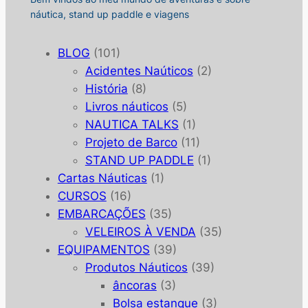
náutica, stand up paddle e viagens
BLOG
(101)
Acidentes Naúticos
(2)
História
(8)
Livros náuticos
(5)
NAUTICA TALKS
(1)
Projeto de Barco
(11)
STAND UP PADDLE
(1)
Cartas Náuticas
(1)
CURSOS
(16)
EMBARCAÇÕES
(35)
VELEIROS À VENDA
(35)
EQUIPAMENTOS
(39)
Produtos Náuticos
(39)
âncoras
(3)
Bolsa estanque
(3)