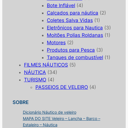
Bote Inflável
(4)
Calçados para náutica
(2)
Coletes Salva Vidas
(1)
Eletrônicos para Nautica
(3)
Moitões Polias Roldanas
(1)
Motores
(2)
Produtos para Pesca
(3)
Tanques de combustível
(1)
FILMES NÁUTICOS
(5)
NÁUTICA
(34)
TURISMO
(4)
PASSEIOS DE VELEIRO
(4)
SOBRE
Dicionário Náutico de veleiro
MAPA DO SITE Veleiro – Lancha – Barco –
Estaleiro – Náutica