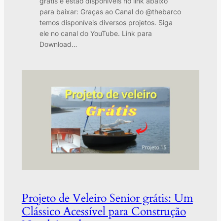
grátis e estão disponíveis no link abaixo
para baixar: Graças ao Canal do @thebarco
temos disponíveis diversos projetos. Siga
ele no canal do YouTube. Link para
Download…
Projeto de Veleiro Senior grátis: Um
Clássico Acessível para Construção