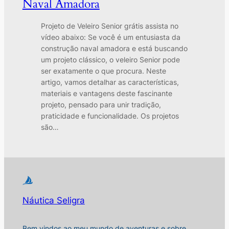
Naval Amadora
Projeto de Veleiro Senior grátis assista no
vídeo abaixo: Se você é um entusiasta da
construção naval amadora e está buscando
um projeto clássico, o veleiro Senior pode
ser exatamente o que procura. Neste
artigo, vamos detalhar as características,
materiais e vantagens deste fascinante
projeto, pensado para unir tradição,
praticidade e funcionalidade. Os projetos
são…
Náutica Seligra
Bem vindos ao meu mundo de aventuras e sobre