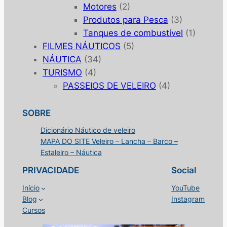
Motores
(2)
Produtos para Pesca
(3)
Tanques de combustível
(1)
FILMES NÁUTICOS
(5)
NÁUTICA
(34)
TURISMO
(4)
PASSEIOS DE VELEIRO
(4)
SOBRE
Dicionário Náutico de veleiro
MAPA DO SITE Veleiro – Lancha – Barco –
Estaleiro – Náutica
PRIVACIDADE
Social
Início
YouTube
Blog
Instagram
Cursos