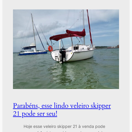
Parabéns, esse lindo veleiro skipper
21 pode ser seu!
Hoje esse veleiro skipper 21 à venda pode