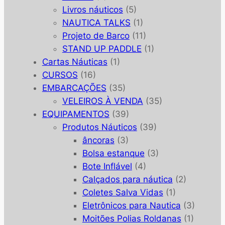
Livros náuticos
(5)
NAUTICA TALKS
(1)
Projeto de Barco
(11)
STAND UP PADDLE
(1)
Cartas Náuticas
(1)
CURSOS
(16)
EMBARCAÇÕES
(35)
VELEIROS À VENDA
(35)
EQUIPAMENTOS
(39)
Produtos Náuticos
(39)
âncoras
(3)
Bolsa estanque
(3)
Bote Inflável
(4)
Calçados para náutica
(2)
Coletes Salva Vidas
(1)
Eletrônicos para Nautica
(3)
Moitões Polias Roldanas
(1)