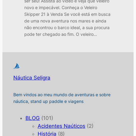
ser seu! Assista ao video e veja que veleiro
novo e impecável. Conheça o Veleiro
Skipper 21 à Venda Se você está em busca
de uma nova aventura nos mares e ainda
não encontrou o barco ideal, a sua procura
pode ter chegado ao fim. O veleiro…
Náutica Seligra
Bem vindos ao meu mundo de aventuras e sobre
náutica, stand up paddle e viagens
BLOG
(101)
Acidentes Naúticos
(2)
História
(8)