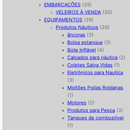
EMBARCAÇÕES
(35)
VELEIROS À VENDA
(35)
EQUIPAMENTOS
(39)
Produtos Náuticos
(39)
âncoras
(3)
Bolsa estanque
(3)
Bote Inflável
(4)
Calçados para náutica
(2)
Coletes Salva Vidas
(1)
Eletrônicos para Nautica
(3)
Moitões Polias Roldanas
(1)
Motores
(2)
Produtos para Pesca
(3)
Tanques de combustível
(1)