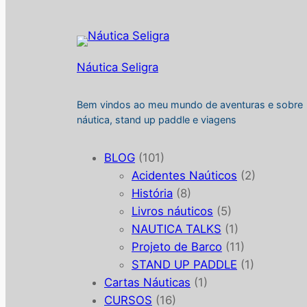
Náutica Seligra
Bem vindos ao meu mundo de aventuras e sobre
náutica, stand up paddle e viagens
BLOG
(101)
Acidentes Naúticos
(2)
História
(8)
Livros náuticos
(5)
NAUTICA TALKS
(1)
Projeto de Barco
(11)
STAND UP PADDLE
(1)
Cartas Náuticas
(1)
CURSOS
(16)