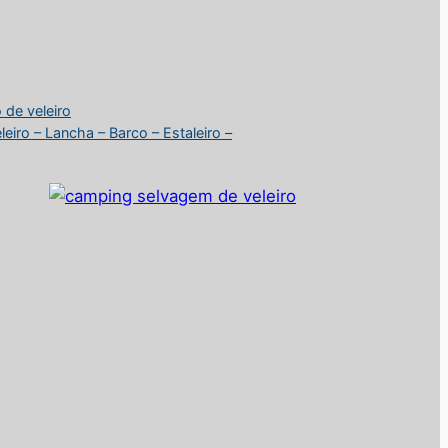
 de veleiro
iro – Lancha – Barco – Estaleiro –