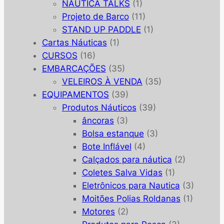
NAUTICA TALKS
(1)
Projeto de Barco
(11)
STAND UP PADDLE
(1)
Cartas Náuticas
(1)
CURSOS
(16)
EMBARCAÇÕES
(35)
VELEIROS À VENDA
(35)
EQUIPAMENTOS
(39)
Produtos Náuticos
(39)
âncoras
(3)
Bolsa estanque
(3)
Bote Inflável
(4)
Calçados para náutica
(2)
Coletes Salva Vidas
(1)
Eletrônicos para Nautica
(3)
Moitões Polias Roldanas
(1)
Motores
(2)