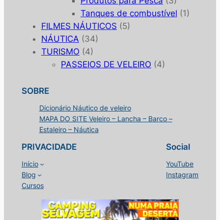
Produtos para Pesca
(3)
Tanques de combustível
(1)
FILMES NÁUTICOS
(5)
NÁUTICA
(34)
TURISMO
(4)
PASSEIOS DE VELEIRO
(4)
SOBRE
Dicionário Náutico de veleiro
MAPA DO SITE Veleiro – Lancha – Barco –
Estaleiro – Náutica
PRIVACIDADE
Social
Início
YouTube
Blog
Instagram
Cursos