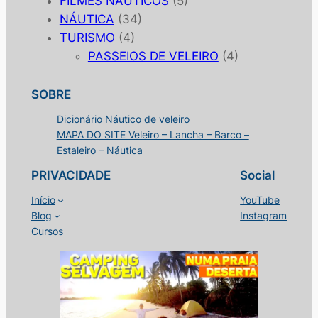
FILMES NÁUTICOS
(5)
NÁUTICA
(34)
TURISMO
(4)
PASSEIOS DE VELEIRO
(4)
SOBRE
Dicionário Náutico de veleiro
MAPA DO SITE Veleiro – Lancha – Barco –
Estaleiro – Náutica
PRIVACIDADE
Social
Início
YouTube
Blog
Instagram
Cursos