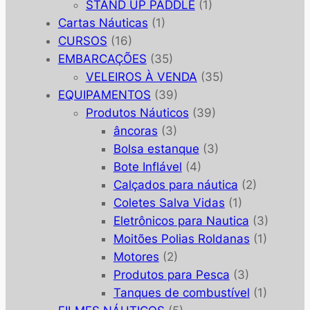
STAND UP PADDLE
(1)
Cartas Náuticas
(1)
CURSOS
(16)
EMBARCAÇÕES
(35)
VELEIROS À VENDA
(35)
EQUIPAMENTOS
(39)
Produtos Náuticos
(39)
âncoras
(3)
Bolsa estanque
(3)
Bote Inflável
(4)
Calçados para náutica
(2)
Coletes Salva Vidas
(1)
Eletrônicos para Nautica
(3)
Moitões Polias Roldanas
(1)
Motores
(2)
Produtos para Pesca
(3)
Tanques de combustível
(1)