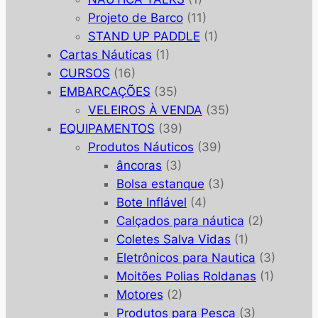
Projeto de Barco
(11)
STAND UP PADDLE
(1)
Cartas Náuticas
(1)
CURSOS
(16)
EMBARCAÇÕES
(35)
VELEIROS À VENDA
(35)
EQUIPAMENTOS
(39)
Produtos Náuticos
(39)
âncoras
(3)
Bolsa estanque
(3)
Bote Inflável
(4)
Calçados para náutica
(2)
Coletes Salva Vidas
(1)
Eletrônicos para Nautica
(3)
Moitões Polias Roldanas
(1)
Motores
(2)
Produtos para Pesca
(3)