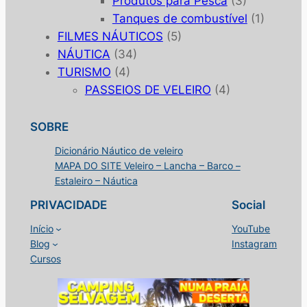
Produtos para Pesca
(3)
Tanques de combustível
(1)
FILMES NÁUTICOS
(5)
NÁUTICA
(34)
TURISMO
(4)
PASSEIOS DE VELEIRO
(4)
SOBRE
Dicionário Náutico de veleiro
MAPA DO SITE Veleiro – Lancha – Barco –
Estaleiro – Náutica
PRIVACIDADE
Social
Início
YouTube
Blog
Instagram
Cursos