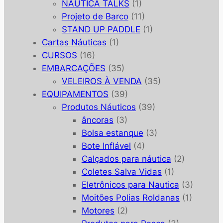
NAUTICA TALKS
(1)
Projeto de Barco
(11)
STAND UP PADDLE
(1)
Cartas Náuticas
(1)
CURSOS
(16)
EMBARCAÇÕES
(35)
VELEIROS À VENDA
(35)
EQUIPAMENTOS
(39)
Produtos Náuticos
(39)
âncoras
(3)
Bolsa estanque
(3)
Bote Inflável
(4)
Calçados para náutica
(2)
Coletes Salva Vidas
(1)
Eletrônicos para Nautica
(3)
Moitões Polias Roldanas
(1)
Motores
(2)