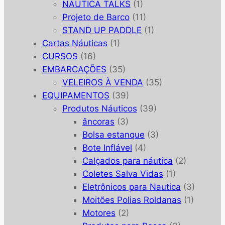
NAUTICA TALKS
(1)
Projeto de Barco
(11)
STAND UP PADDLE
(1)
Cartas Náuticas
(1)
CURSOS
(16)
EMBARCAÇÕES
(35)
VELEIROS À VENDA
(35)
EQUIPAMENTOS
(39)
Produtos Náuticos
(39)
âncoras
(3)
Bolsa estanque
(3)
Bote Inflável
(4)
Calçados para náutica
(2)
Coletes Salva Vidas
(1)
Eletrônicos para Nautica
(3)
Moitões Polias Roldanas
(1)
Motores
(2)