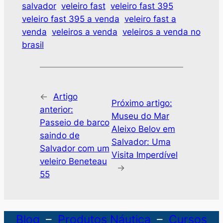
salvador
veleiro fast
veleiro fast 395
veleiro fast 395 a venda
veleiro fast a
venda
veleiros a venda
veleiros a venda no
brasil
←
Artigo
Próximo artigo:
anterior:
Museu do Mar
Passeio de barco
Aleixo Belov em
saindo de
Salvador: Uma
Salvador com um
Visita Imperdível
veleiro Beneteau
→
55
Blog
–
Produtos Náutica
–
Cursos