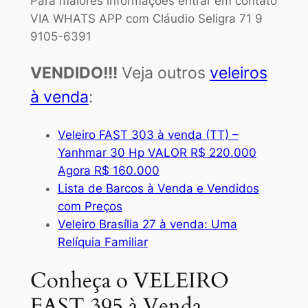
Para maiores informações entrar em contato
VIA WHATS APP com Cláudio Seligra 71 9
9105-6391
VENDIDO!!!
Veja outros
veleiros
à venda
:
Veleiro FAST 303 à venda (TT) –
Yanhmar 30 Hp VALOR R$ 220.000
Agora R$ 160.000
Lista de Barcos à Venda e Vendidos
com Preços
Veleiro Brasília 27 à venda: Uma
Relíquia Familiar
Conheça o VELEIRO
FAST 395 à Venda