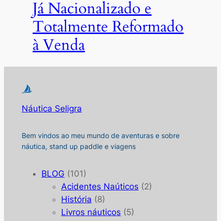
Já Nacionalizado e
Totalmente Reformado
à Venda
Náutica Seligra
Bem vindos ao meu mundo de aventuras e sobre
náutica, stand up paddle e viagens
BLOG
(101)
Acidentes Naúticos
(2)
História
(8)
Livros náuticos
(5)