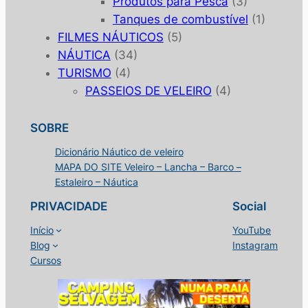
Produtos para Pesca
(3)
Tanques de combustível
(1)
FILMES NÁUTICOS
(5)
NÁUTICA
(34)
TURISMO
(4)
PASSEIOS DE VELEIRO
(4)
SOBRE
Dicionário Náutico de veleiro
MAPA DO SITE Veleiro – Lancha – Barco –
Estaleiro – Náutica
PRIVACIDADE
Social
Início
YouTube
Blog
Instagram
Cursos