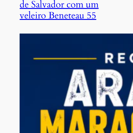
de Salvador com um
veleiro Beneteau 55