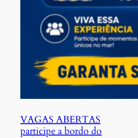
VAGAS ABERTAS
participe a bordo do