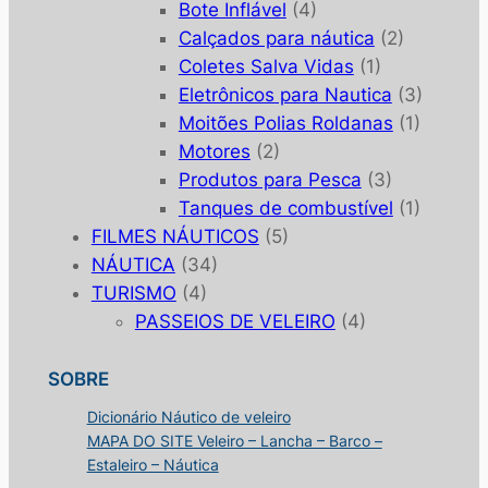
Bote Inflável
(4)
Calçados para náutica
(2)
Coletes Salva Vidas
(1)
Eletrônicos para Nautica
(3)
Moitões Polias Roldanas
(1)
Motores
(2)
Produtos para Pesca
(3)
Tanques de combustível
(1)
FILMES NÁUTICOS
(5)
NÁUTICA
(34)
TURISMO
(4)
PASSEIOS DE VELEIRO
(4)
SOBRE
Dicionário Náutico de veleiro
MAPA DO SITE Veleiro – Lancha – Barco –
Estaleiro – Náutica