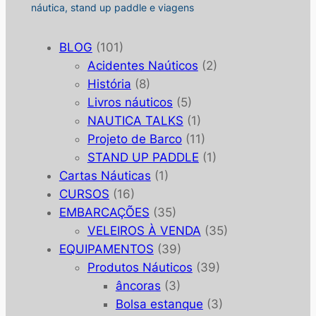
náutica, stand up paddle e viagens
BLOG
(101)
Acidentes Naúticos
(2)
História
(8)
Livros náuticos
(5)
NAUTICA TALKS
(1)
Projeto de Barco
(11)
STAND UP PADDLE
(1)
Cartas Náuticas
(1)
CURSOS
(16)
EMBARCAÇÕES
(35)
VELEIROS À VENDA
(35)
EQUIPAMENTOS
(39)
Produtos Náuticos
(39)
âncoras
(3)
Bolsa estanque
(3)