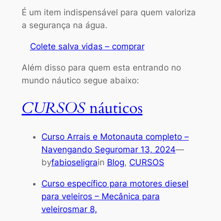
É um item indispensável para quem valoriza
a segurança na água.
Colete salva vidas – comprar
Além disso para quem esta entrando no
mundo náutico segue abaixo:
CURSOS
náuticos
Curso Arrais e Motonauta completo –
Navengando Seguromar 13, 2024
—
by
fabioseligra
in
Blog
,
CURSOS
Curso específico para motores diesel
para veleiros – Mecânica para
veleirosmar 8,