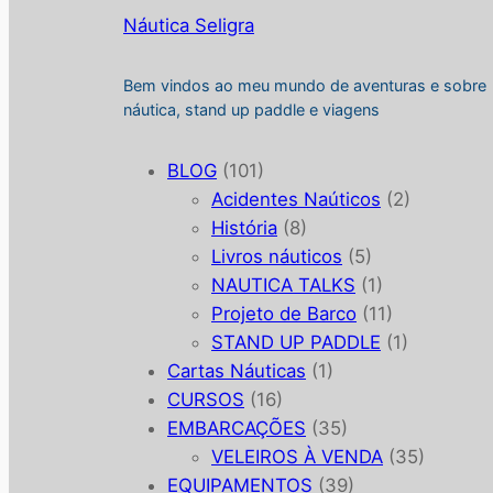
Náutica Seligra
Bem vindos ao meu mundo de aventuras e sobre
náutica, stand up paddle e viagens
BLOG
(101)
Acidentes Naúticos
(2)
História
(8)
Livros náuticos
(5)
NAUTICA TALKS
(1)
Projeto de Barco
(11)
STAND UP PADDLE
(1)
Cartas Náuticas
(1)
CURSOS
(16)
EMBARCAÇÕES
(35)
VELEIROS À VENDA
(35)
EQUIPAMENTOS
(39)