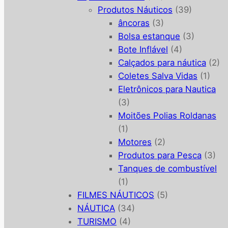
Produtos Náuticos
(39)
âncoras
(3)
Bolsa estanque
(3)
Bote Inflável
(4)
Calçados para náutica
(2)
Coletes Salva Vidas
(1)
Eletrônicos para Nautica
(3)
Moitões Polias Roldanas
(1)
Motores
(2)
Produtos para Pesca
(3)
Tanques de combustível
(1)
FILMES NÁUTICOS
(5)
NÁUTICA
(34)
TURISMO
(4)