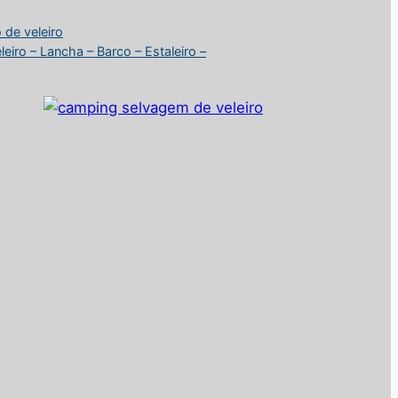
 de veleiro
iro – Lancha – Barco – Estaleiro –