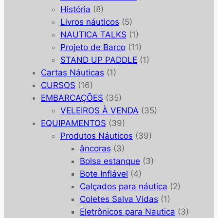
História
(8)
Livros náuticos
(5)
NAUTICA TALKS
(1)
Projeto de Barco
(11)
STAND UP PADDLE
(1)
Cartas Náuticas
(1)
CURSOS
(16)
EMBARCAÇÕES
(35)
VELEIROS À VENDA
(35)
EQUIPAMENTOS
(39)
Produtos Náuticos
(39)
âncoras
(3)
Bolsa estanque
(3)
Bote Inflável
(4)
Calçados para náutica
(2)
Coletes Salva Vidas
(1)
Eletrônicos para Nautica
(3)