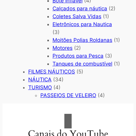
Bote Inflável
(4)
Calçados para náutica
(2)
Coletes Salva Vidas
(1)
Eletrônicos para Nautica
(3)
Moitões Polias Roldanas
(1)
Motores
(2)
Produtos para Pesca
(3)
Tanques de combustível
(1)
FILMES NÁUTICOS
(5)
NÁUTICA
(34)
TURISMO
(4)
PASSEIOS DE VELEIRO
(4)
Canais do YouTube