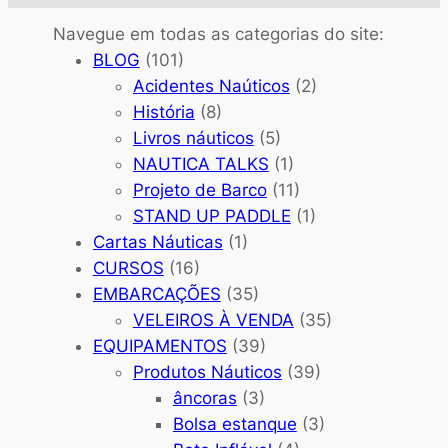
Navegue em todas as categorias do site:
BLOG
(101)
Acidentes Naúticos
(2)
História
(8)
Livros náuticos
(5)
NAUTICA TALKS
(1)
Projeto de Barco
(11)
STAND UP PADDLE
(1)
Cartas Náuticas
(1)
CURSOS
(16)
EMBARCAÇÕES
(35)
VELEIROS À VENDA
(35)
EQUIPAMENTOS
(39)
Produtos Náuticos
(39)
âncoras
(3)
Bolsa estanque
(3)