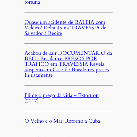
fortuna
Quase um acidente de BALEIA com
Veleiro! Delta 45 na TRAVESSIA de
Salvador à Recife
Acabou de sair DOCUMENTÁRIO da
BBC | Brasileiros PRESOS POR
TRÁFICO em TRAVESSIA Revela
Suspeito em Caso de Brasileiros presos
Injustamente
Filme o preço da vida – Extortion
(2017)
O Velho e o Mar: Retorno a Cuba